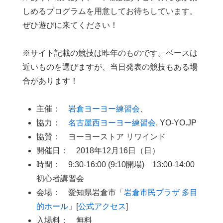
しめるプログラムを用意してお待ちしています。
ぜひ遊びに来てください！
※サイト記載の競技は昨年のものです。ベースは
近いものを選びますが、当日発表の競技もある場
合があります！
主催：
岩倉ヨーヨー練習会
、
協力：
名古屋西ヨーヨー練習会
, YO-YO.JP
協賛： ヨーヨーストア リワインド
開催日： 2018年12月16日（日）
時間： 9:30-16:00 (9:10開場) 13:00-14:00
初心者講習会
会場： 愛知県岩倉市「
岩倉市民プラザ 多目
的ホール
」[
公式アクセス
]
入場料： 無料