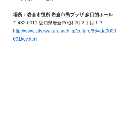
場所：岩倉市役所 岩倉市民プラザ 多目的ホール
〒482-0011 愛知県岩倉市昭和町２丁目１７
http://www.city.iwakura.aichi.jp/culture/88vtda0000
001lwy.html