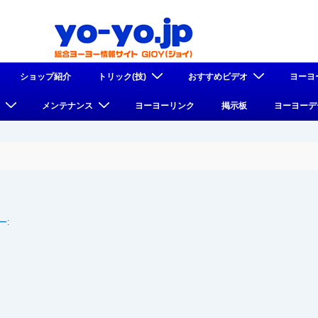
ショップ紹介
トリック(技)
おすすめビデオ
ヨーヨ
メンテナンス
ヨーヨーリンク
掲示板
ヨーヨーデ
ー: