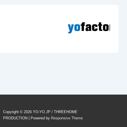
Copyright © 2026
YO-YO.JP / THREEHOME
PRODUCTION
| Powered by
Responsive Theme