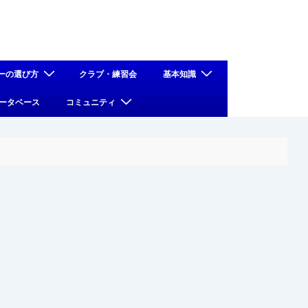
ーの選び方
クラブ・練習会
基本知識
ータベース
コミュニティ