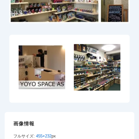
画像情報
フルサイズ:
455×232
px