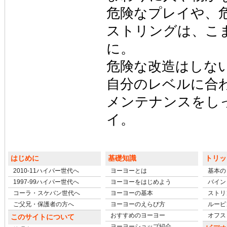
危険なプレイや、
ストリングは、こ
に。
危険な改造はしな
自分のレベルに合
メンテナンスをし
イ。
はじめに
基礎知識
トリッ
2010-11ハイパー世代へ
ヨーヨーとは
基本の
1997-99ハイパー世代へ
ヨーヨーをはじめよう
バイン
コーラ・スケバン世代へ
ヨーヨーの基本
ストリ
ご父兄・保護者の方へ
ヨーヨーのえらび方
ルーピ
おすすめのヨーヨー
オフスト
このサイトについて
ヨーヨーショップ紹介