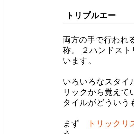
トリプルエー
両方の手で行われ
称。 ２ハンドス
います。
いろいろなスタイ
リックから覚えて
タイルがどういう
まず
トリックリ
う。