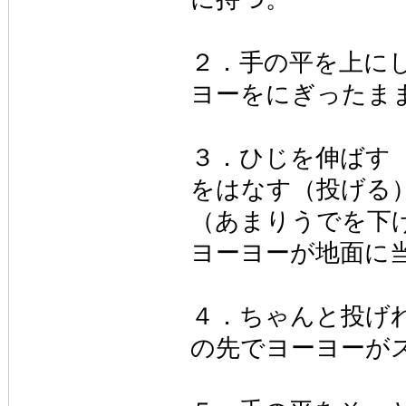
２．手の平を上に
ヨーをにぎったま
３．ひじを伸ばす
をはなす（投げる
（あまりうでを下
ヨーヨーが地面に
４．ちゃんと投げ
の先でヨーヨーが