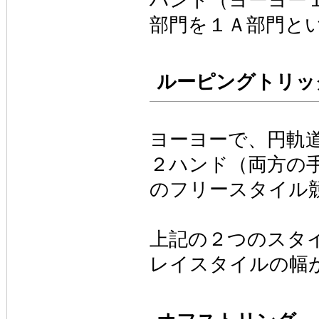
部門を１Ａ部門と
ルーピングトリッ
ヨーヨーで、円軌
２ハンド（両方の
のフリースタイル
上記の２つのスタ
レイスタイルの幅