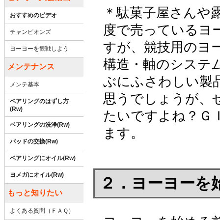
＊駄菓子屋さんや
おすすめのビデオ
度で売っているヨ
チャンピオンズ
すが、競技用のヨ
ヨーヨーを観戦しよう
構造・軸のシステ
メンテナンス
ぶにふさわしい製
メンテ基本
思うでしょうが、
ベアリングのはずし方
(Rw)
たいですよね？Ｇ
ベアリングの洗浄(Rw)
ます。
パッドの交換(Rw)
ベアリングにオイル(Rw)
ヨメガにオイル(Rw)
２．ヨーヨーを
もっと知りたい
よくある質問（ＦＡＱ）