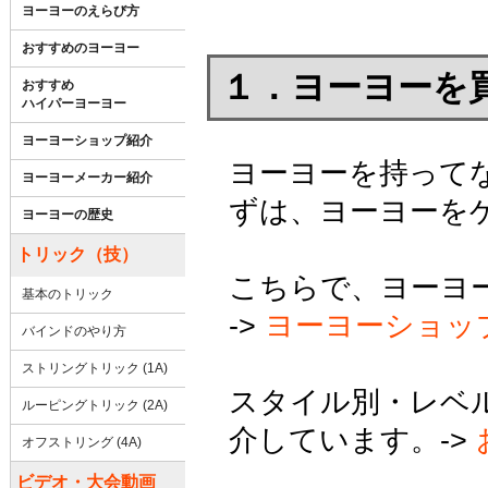
ヨーヨーのえらび方
おすすめのヨーヨー
１．ヨーヨーを
おすすめ
ハイパーヨーヨー
ヨーヨーショップ紹介
ヨーヨーを持って
ヨーヨーメーカー紹介
ずは、ヨーヨーを
ヨーヨーの歴史
トリック（技）
こちらで、ヨーヨ
基本のトリック
->
ヨーヨーショッ
バインドのやり方
ストリングトリック (1A)
スタイル別・レベ
ルーピングトリック (2A)
介しています。->
オフストリング (4A)
ビデオ・大会動画