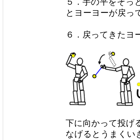
５．手の平をそっ
とヨーヨーが戻っ
６．戻ってきたヨ
下に向かって投げ
なげるとうまくい