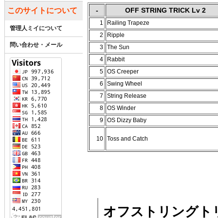
このサイトについて
-
OFF STRING TRICK Lv 2
1
Railing Trapeze
管理人ミイについて
2
Ripple
問い合わせ・メール
3
The Sun
4
Rabbit
5
OS Creeper
6
Swing Wheel
7
String Release
8
OS Winder
9
OS Dizzy Baby
10
Toss and Catch
オフストリングトリッ