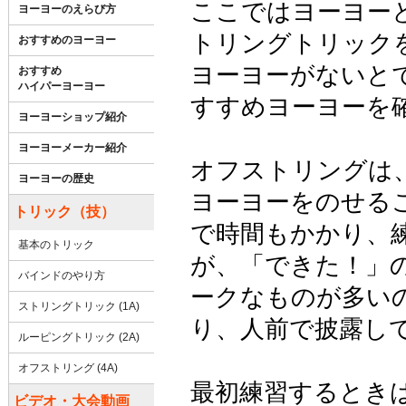
ここではヨーヨー
ヨーヨーのえらび方
トリングトリック
おすすめのヨーヨー
ヨーヨーがないと
おすすめ
ハイパーヨーヨー
すすめヨーヨーを
ヨーヨーショップ紹介
ヨーヨーメーカー紹介
オフストリングは
ヨーヨーの歴史
ヨーヨーをのせる
トリック（技）
で時間もかかり、
基本のトリック
が、「できた！」
バインドのやり方
ークなものが多い
ストリングトリック (1A)
り、人前で披露し
ルーピングトリック (2A)
オフストリング (4A)
最初練習するとき
ビデオ・大会動画