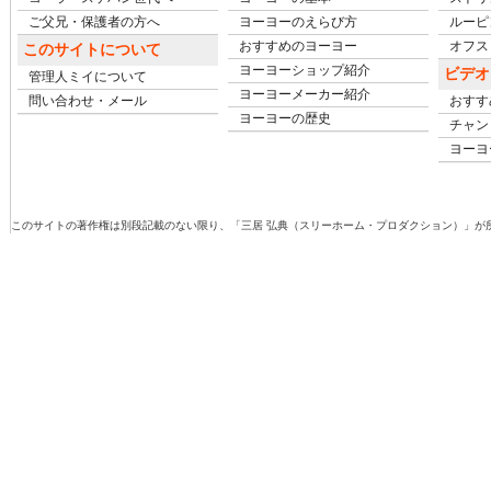
ご父兄・保護者の方へ
ヨーヨーのえらび方
ルーピ
おすすめのヨーヨー
オフスト
このサイトについて
ヨーヨーショップ紹介
ビデオ
管理人ミイについて
ヨーヨーメーカー紹介
問い合わせ・メール
おすす
ヨーヨーの歴史
チャン
ヨーヨ
このサイトの著作権は別段記載のない限り、「三居 弘典（スリーホーム・プロダクション）」が所有しています。Copyright (c)