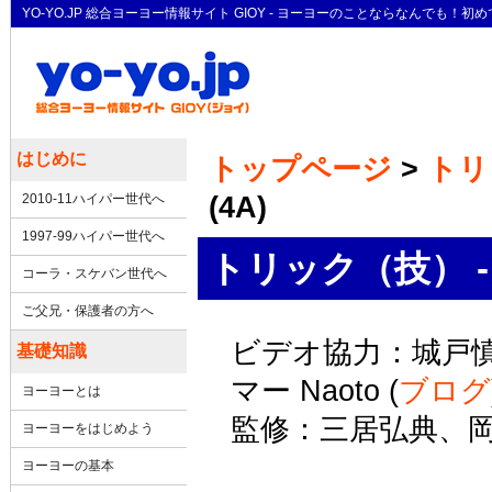
YO-YO.JP 総合ヨーヨー情報サイト GIOY - ヨーヨーのことならなん
はじめに
トップページ
>
トリ
(4A)
2010-11ハイパー世代へ
1997-99ハイパー世代へ
トリック（技） -
コーラ・スケバン世代へ
ご父兄・保護者の方へ
ビデオ協力：城戸慎
基礎知識
マー Naoto (
ブログ
ヨーヨーとは
監修：三居弘典、
ヨーヨーをはじめよう
ヨーヨーの基本