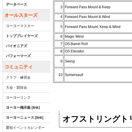
データベース
3
Forward Pass Mount & Keep
オールスターズ
4
Forward Pass Mount & Wind
ヨーヨーマスター
5
Forward Pass Mount, Keep & Wind
トッププレイヤーズ
6
Magic Wind
7
OS Barrel Roll
パイオニアズ
8
OS Elevator
パフォーマーズ
9
Swing
コミュニティ
10
Somersault
クラブ・練習会
大会・競技会
ヨーヨーリンク
ヨーヨー掲示板 [link]
オフストリングトリッ
ヨーヨーニュース [link]
愛知イベントカレンダー