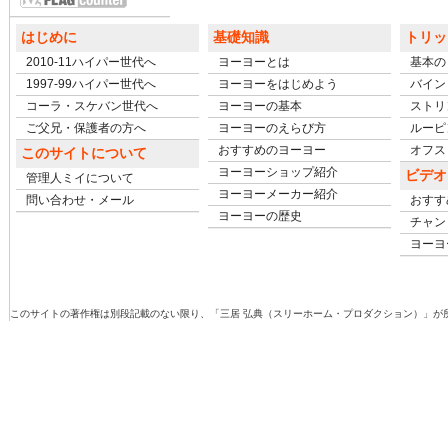
はじめに
基礎知識
トリッ
2010-11ハイパー世代へ
ヨーヨーとは
基本の
1997-99ハイパー世代へ
ヨーヨーをはじめよう
バイン
コーラ・スケバン世代へ
ヨーヨーの基本
ストリ
ご父兄・保護者の方へ
ヨーヨーのえらび方
ルーピ
おすすめのヨーヨー
オフスト
このサイトについて
ヨーヨーショップ紹介
ビデオ
管理人ミイについて
ヨーヨーメーカー紹介
問い合わせ・メール
おすす
ヨーヨーの歴史
チャン
ヨーヨ
このサイトの著作権は別段記載のない限り、「三居 弘典（スリーホーム・プロダクション）」が所有しています。Copyright (c)