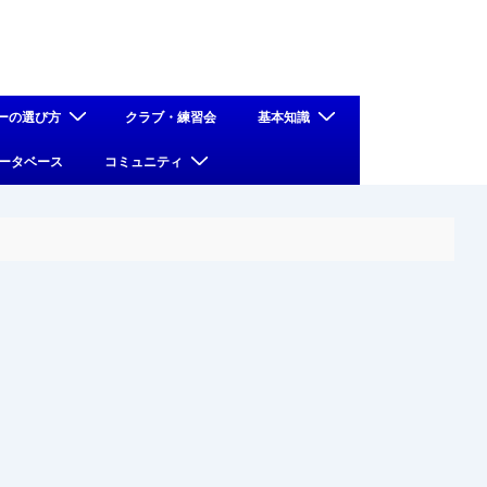
ーの選び方
クラブ・練習会
基本知識
ータベース
コミュニティ